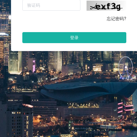
忘记密码?
登录